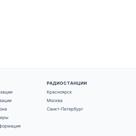
РАДИОСТАНЦИИ
изации
Красноярск
зации
Москва
гона
Санкт-Петербург
зеры
нформация