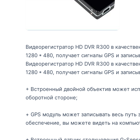
Видеорегистратор HD DVR R300 в качестве
1280 * 480, получает сигналы GPS и записыв
Видеорегистратор HD DVR R300 в качестве
1280 * 480, получает сигналы GPS и записыв
+ Встроенный двойной объектив может испо
оборотной стороне;
+ GPS модуль может записывать весь путь 
обеспечение, вы можете видеть на компью
+ Встроенный датчик столкновения G-Senso