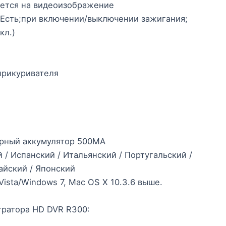
ается на видеоизображение
 Есть;при включении/выключении зажигания;
кл.)
 прикуривателя
ерный аккумулятор 500MA
 / Испанский / Итальянский / Португальский /
айский / Японский
ista/Windows 7, Mac OS X 10.3.6 выше.
ратора HD DVR R300: