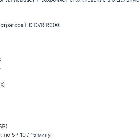
стратора HD DVR R300:
:
.
с)
SB)
по 5 / 10 / 15 минут