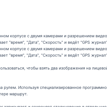
нном корпусе с двумя камерами и разрешением виде
ает "время", "Дата", "Скорость" и ведёт "GPS журнал
нном корпусе с двумя камерами и разрешением виде
ает "время", "Дата", "Скорость" и ведёт "GPS журнал"
льзоваться, чтобы взять два изображения на лицево
за рулем. Используя специализированное программно
тере маршрут.
r записывает и сохроняет столкновение в отдельную