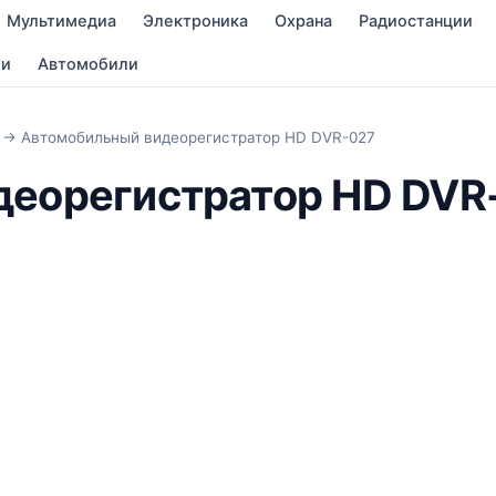
Мультимедиа
Электроника
Охрана
Радиостанции
ти
Автомобили
→ Автомобильный видеорегистратор HD DVR-027
деорегистратор HD DVR