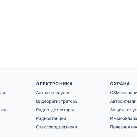
ЭЛЕКТРОНИКА
ОХРАНА
ли
Автоаксессуары
GSM сигнал
Видеорегистраторы
Автосигнали
ства
Радар-детекторы
Защита от у
Радиостанции
Иммобилай
Стеклоподъемники
Полезная и