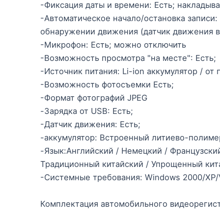
-Фиксация даты и времени: Есть; накладыв
-Автоматическое начало/остановка записи:
обнаружении движения (датчик движения в
-Микрофон: Есть; можно отключить
-Возможность просмотра "на месте": Есть;
-Источник питания: Li-ion аккумулятор / от
-Возможность фотосъемки Есть;
-Формат фотографий JPEG
-Зарядка от USB: Есть;
-Датчик движения: Есть;
-аккумулятор: Встроенный литиево-полим
-Язык:Английский / Немецкий / Французский
Традиционный китайский / Упрощенный кит
-Системные требования: Windows 2000/XP/V
Комплектация автомобильного видеорегист