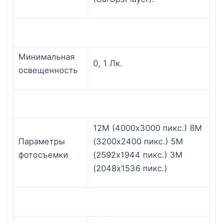
Минимальная
0, 1 Лк.
освещенность
12M (4000х3000 пикс.) 8M
Параметры
(3200х2400 пикс.) 5M
фотосъемки
(2592х1944 пикс.) 3M
(2048х1536 пикс.)