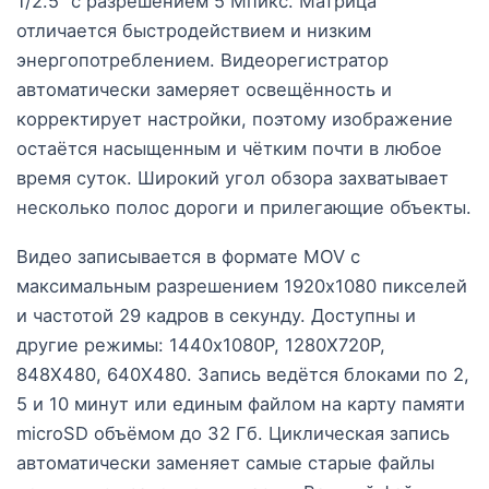
1/2.5” с разрешением 5 Мпикс. Матрица
отличается быстродействием и низким
энергопотреблением. Видеорегистратор
автоматически замеряет освещённость и
корректирует настройки, поэтому изображение
остаётся насыщенным и чётким почти в любое
время суток. Широкий угол обзора захватывает
несколько полос дороги и прилегающие объекты.
Видео записывается в формате MOV с
максимальным разрешением 1920х1080 пикселей
и частотой 29 кадров в секунду. Доступны и
другие режимы: 1440х1080P, 1280Х720P,
848Х480, 640X480. Запись ведётся блоками по 2,
5 и 10 минут или единым файлом на карту памяти
microSD объёмом до 32 Гб. Циклическая запись
автоматически заменяет самые старые файлы