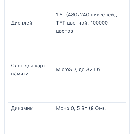
1.5" (480х240 пикселей),
Дисплей
TFT цветной, 100000
цветов
Слот для карт
MicroSD, до 32 Гб
памяти
Динамик
Моно 0, 5 Вт (8 Ом).