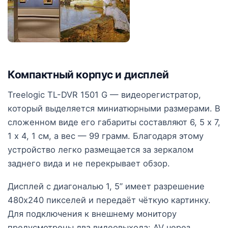
Компактный корпус и дисплей
Treelogic TL-DVR 1501 G — видеорегистратор,
который выделяется миниатюрными размерами. В
сложенном виде его габариты составляют 6, 5 х 7,
1 х 4, 1 см, а вес — 99 грамм. Благодаря этому
устройство легко размещается за зеркалом
заднего вида и не перекрывает обзор.
Дисплей с диагональю 1, 5” имеет разрешение
480х240 пикселей и передаёт чёткую картинку.
Для подключения к внешнему монитору
предусмотрены два видеовыхода: AV через