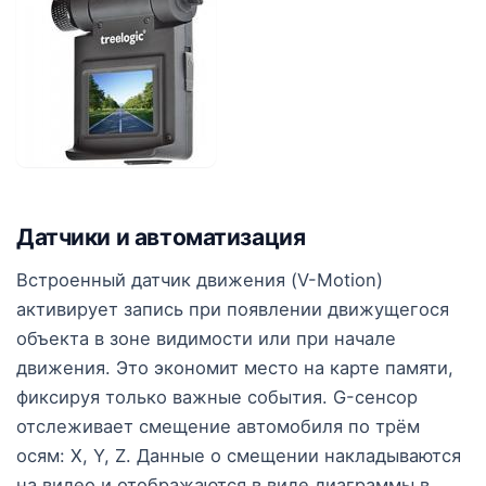
Датчики и автоматизация
Встроенный датчик движения (V-Motion)
активирует запись при появлении движущегося
объекта в зоне видимости или при начале
движения. Это экономит место на карте памяти,
фиксируя только важные события. G-сенсор
отслеживает смещение автомобиля по трём
осям: X, Y, Z. Данные о смещении накладываются
на видео и отображаются в виде диаграммы в