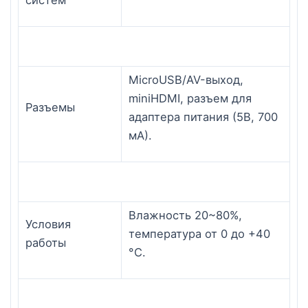
MicroUSB/AV-выход,
miniHDMI, разъем для
Разъемы
адаптера питания (5В, 700
мА).
Влажность 20~80%,
Условия
температура от 0 до +40
работы
°С.