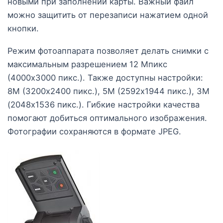
новыми при заполнении карты. Важный файл
можно защитить от перезаписи нажатием одной
кнопки.
Режим фотоаппарата позволяет делать снимки с
максимальным разрешением 12 Мпикс
(4000х3000 пикс.). Также доступны настройки:
8M (3200х2400 пикс.), 5M (2592х1944 пикс.), 3M
(2048х1536 пикс.). Гибкие настройки качества
помогают добиться оптимального изображения.
Фотографии сохраняются в формате JPEG.