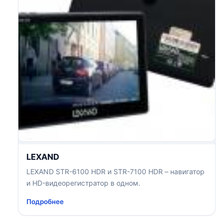
LEXAND
LEXAND STR-6100 HDR и STR-7100 HDR – навигатор
и HD-видеорегистратор в одном.
Подробнее