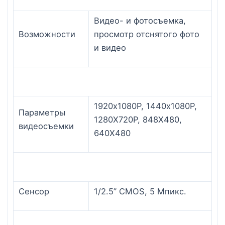
Видео- и фотосъемка,
Возможности
просмотр отснятого фото
и видео
1920х1080P, 1440х1080P,
Параметры
1280Х720P, 848Х480,
видеосъемки
640X480
Сенсор
1/2.5” CMOS, 5 Мпикс.